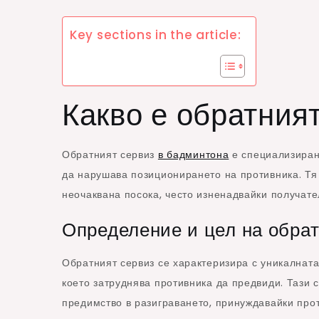
Key sections in the article:
Какво е обратния
Обратният сервиз
в бадминтона
е специализиран
да нарушава позиционирането на противника. Тя 
неочаквана посока, често изненадвайки получате
Определение и цел на обра
Обратният сервиз се характеризира с уникалната
което затруднява противника да предвиди. Тази 
предимство в разиграването, принуждавайки про