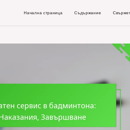
Начална страница
Съдържание
Свържет