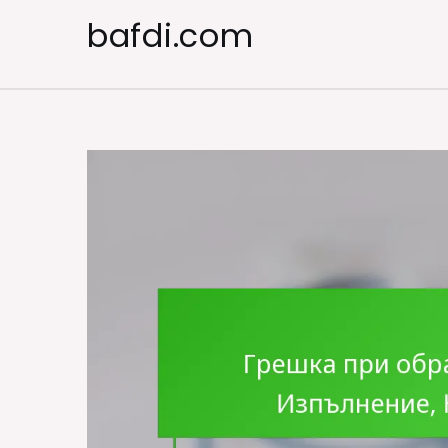
Skip
bafdi.com
to
content