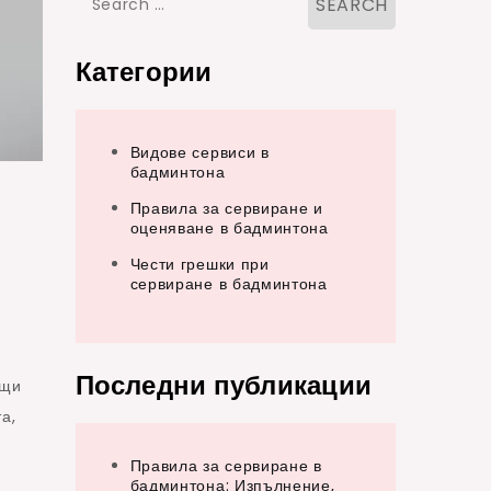
for:
Категории
Видове сервиси в
бадминтона
Правила за сервиране и
оценяване в бадминтона
Чести грешки при
сервиране в бадминтона
Последни публикации
ащи
а,
Правила за сервиране в
бадминтона: Изпълнение,