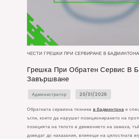
ЧЕСТИ ГРЕШКИ ПРИ СЕРВИРАНЕ В БАДМИНТОН
Грешка При Обратен Сервис В Б
Завършване
Обратната сервизна техника
в бадминтона
е спец
ъгли, които да нарушат позиционирането на прот
позицията на тялото и движението на замаха, тъ
доведат до наказания, влияещи на цялостната иг