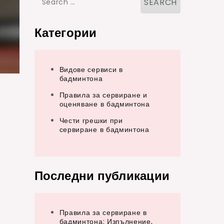
for:
Категории
Видове сервиси в
бадминтона
Правила за сервиране и
оценяване в бадминтона
Чести грешки при
сервиране в бадминтона
Последни публикации
а
Правила за сервиране в
бадминтона: Изпълнение,