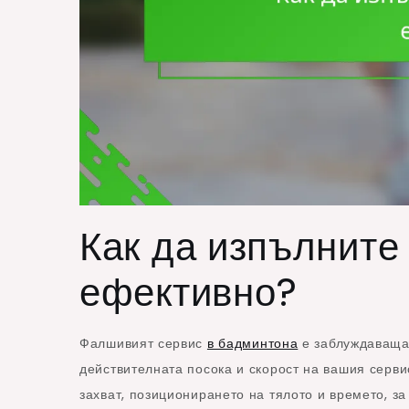
Как да изпълнит
ефективно?
Фалшивият сервис
в бадминтона
е заблуждаваща 
действителната посока и скорост на вашия серви
захват, позиционирането на тялото и времето, з