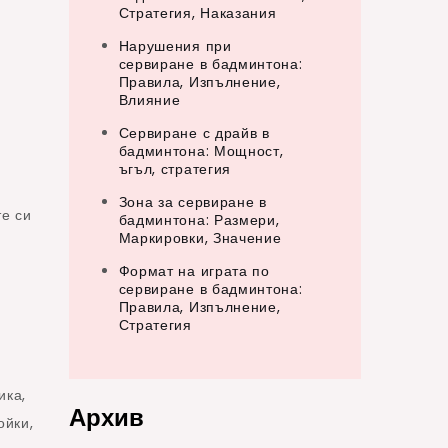
Стратегия, Наказания
Нарушения при
сервиране в бадминтона:
Правила, Изпълнение,
Влияние
Сервиране с драйв в
бадминтона: Мощност,
ъгъл, стратегия
Зона за сервиране в
те си
бадминтона: Размери,
Маркировки, Значение
Формат на играта по
сервиране в бадминтона:
Правила, Изпълнение,
Стратегия
ика,
Архив
ойки,