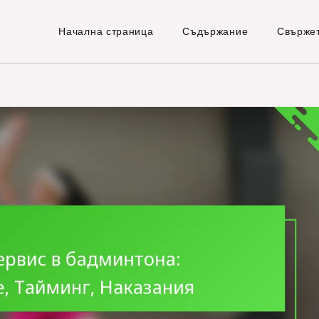
Начална страница
Съдържание
Свържет