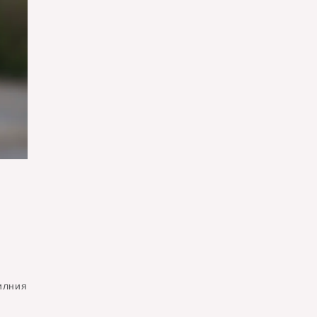
илния