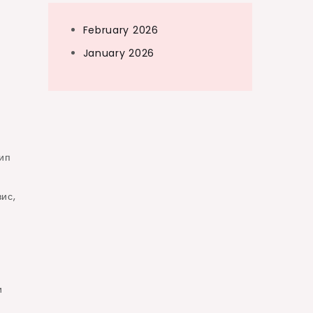
February 2026
January 2026
тип
ис,
и