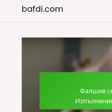
Skip
bafdi.com
to
content