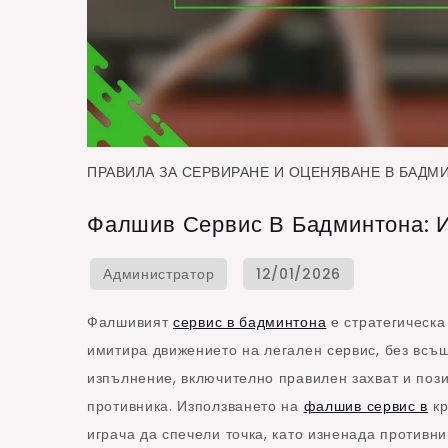
ПРАВИЛА ЗА СЕРВИРАНЕ И ОЦЕНЯВАНЕ В БАДМ
Фалшив Сервис В Бадминтона: И
Фалшивият
сервис в бадминтона
е стратегическа
имитира движението на легален сервис, без всъщ
изпълнение, включително правилен захват и поз
противника. Използването на
фалшив сервис в
кр
играча да спечели точка, като изненада противни