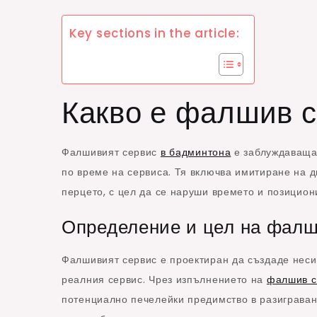
Key sections in the article:
Какво е фалшив с
Фалшивият сервис
в бадминтона
е заблуждаваща 
по време на сервиса. Тя включва имитиране на д
перцето, с цел да се наруши времето и позицион
Определение и цел на фалш
Фалшивият сервис е проектиран да създаде неси
реалния сервис. Чрез изпълнението на
фалшив с
потенциално печелейки предимство в разиграване