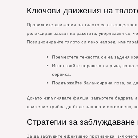
Ключови движения на тялот
Правилните движения на тялото са от съществен
релаксиран захват на ракетата, уверявайки се, 
Позиционирайте тялото си леко напред, имитирай
Преместете тежестта си на задния кра
Използвайте неракета си ръка, за да 
сервиса.
Поддържайте балансирана поза, за да
Докато изпълнявате фалша, завъртете бедрата и 
движение трябва да бъде плавно и естествено, к
Стратегии за заблуждаване
За да заблудите ефективно противника, включете 