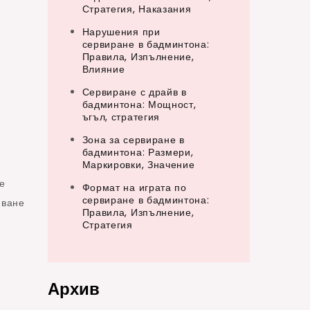
Стратегия, Наказания
Нарушения при
сервиране в бадминтона:
Правила, Изпълнение,
Влияние
Сервиране с драйв в
бадминтона: Мощност,
ъгъл, стратегия
Зона за сервиране в
бадминтона: Размери,
Маркировки, Значение
е
Формат на играта по
сервиране в бадминтона:
иване
Правила, Изпълнение,
Стратегия
Архив