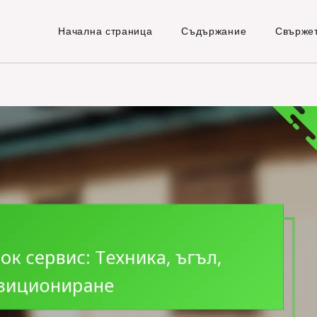
Начална страница
Съдържание
Свържет