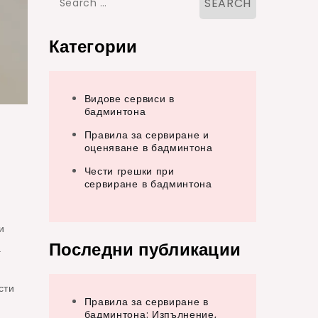
for:
Категории
Видове сервиси в
бадминтона
Правила за сервиране и
оценяване в бадминтона
Чести грешки при
сервиране в бадминтона
и
Последни публикации
а
сти
Правила за сервиране в
бадминтона: Изпълнение,