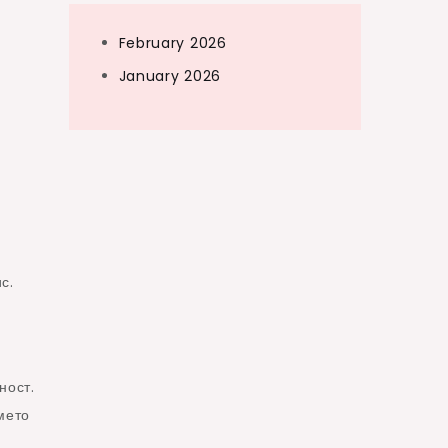
February 2026
January 2026
с.
.
ност.
мето