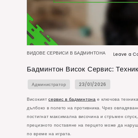
ВИДОВЕ СЕРВИСИ В БАДМИНТОНА
Leave a 
Бадминтон Висок Сервис: Техник
Високият
сервис в бадминтона
е ключова техника
дълбоко в полето на противника. Чрез овладяван
постигнат максимална височина и стръмен спуск,
прецизното поставяне на перцето може да наруш
по време на играта.