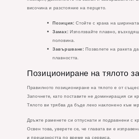
височина и разстояние на перцето.
Позиция:
Стойте с крака на ширината
Замах:
Използвайте плавно, възходящ
половина.
Завършване:
Позволете на ракета да
плавността.
Позициониране на тялото за
Правилното позициониране на тялото е от същес
Започнете, като поставите не доминиращия си кр
Тялото ви трябва да бъде леко наклонено към мр
Дръжте раменете си отпуснати и подравнени с кр
Освен това, уверете се, че главата ви е изправе
и прецизността по време на сервиса.