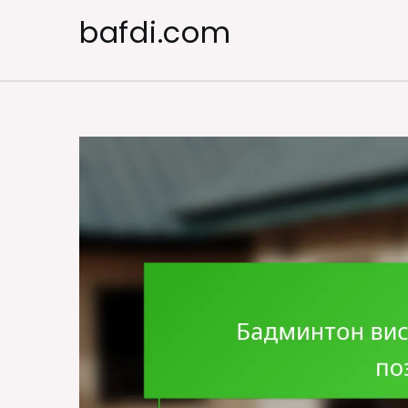
Skip
bafdi.com
to
content