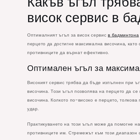
Какъв ъгъл трябва
висок сервис в б
Оптималният ъгъл за висок сервис
в бадминтона
перцето да достигне максимална височина, като
противниците да върнат ефективно.
Оптимален ъгъл за максима
Високият сервис трябва да бъде изпълнен при ъг
височина. Този ъгъл позволява на перцето да се
височина. Колкото по-високо е перцето, толкова
удар.
Практикуването на този ъгъл може да помогне на
противниците им. Стремежът към този диапазон 