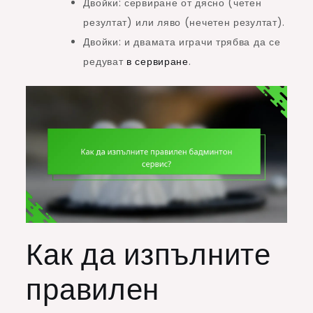
Двойки: сервиране от дясно (четен
резултат) или ляво (нечетен резултат).
Двойки: и двамата играчи трябва да се
редуват
в сервиране
.
Как да изпълните
правилен