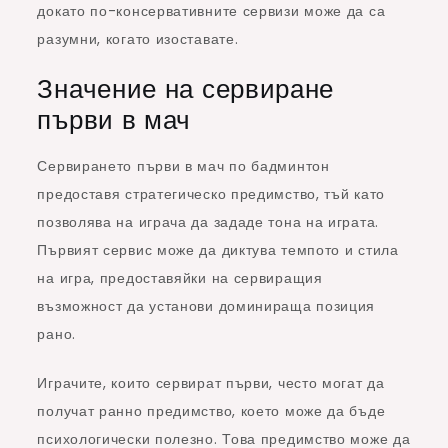
докато по-консервативните сервизи може да са
разумни, когато изоставате.
Значение на сервиране
първи в мач
Сервирането първи в мач по бадминтон
предоставя стратегическо предимство, тъй като
позволява на играча да зададе тона на играта.
Първият сервис може да диктува темпото и стила
на игра, предоставяйки на сервиращия
възможност да установи доминираща позиция
рано.
Играчите, които сервират първи, често могат да
получат ранно предимство, което може да бъде
психологически полезно. Това предимство може да