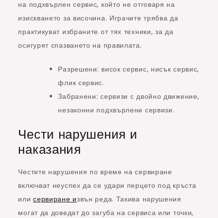
на подхвърлен сервис, който не отговаря на
изискването за височина. Играчите трябва да
практикуват избраните от тях техники, за да
осигурят спазването на правилата.
Разрешени: висок сервис, нисък сервис,
флик сервис.
Забранени: сервизи с двойно движение,
незаконни подхвърлени сервизи.
Чести нарушения и
наказания
Честите нарушения по време на сервиране
включват неуспех да се удари перцето под кръста
или
сервиране и
звън реда. Такива нарушения
могат да доведат до загуба на сервиса или точки,