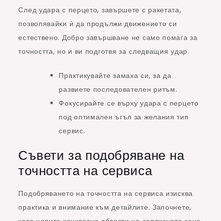
След удара с перцето, завършете с ракетата,
позволявайки ѝ да продължи движението си
естествено. Добро завършване не само помага за
точността, но и ви подготвя за следващия удар.
Практикувайте замаха си, за да
развиете последователен ритъм.
Фокусирайте се върху удара с перцето
под оптимален ъгъл за желания тип
сервис.
Съвети за подобряване на
точността на сервиса
Подобряването на точността на сервиса изисква
практика и внимание към детайлите. Започнете,
като целите конкретни области на сервизната зона