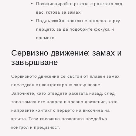
Позиционирайте ръката с ракетата зад
вас, готова за замах.
Поддържайте контакт с погледа върху
перцето, за да подобрите фокуса и
времето.
Сервизно движение: замах и
завършване
Сервизното движение се състои от плавен замах,
последван от контролирано завършване.
Започнете, като отведете ракетата назад, след
това замахнете напред в плавно движение, като
направите контакт с перцето на височина на
кръста. Тази височина позволява по-добър
контрол и прецизност.