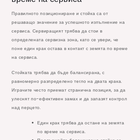
Правилното позициониране и стойка са от
решаващо значение за успешното изпълнение на
сервиса. Сервиращият трябва да стои в
определената сервизна зона, като се увери, че
поне един крак остава в контакт с земята по време
на сервиса.
Стойката трябва да бъде балансирана, с
равномерно разпределено тегло на двата крака.
Играчите често приемат странична позиция, за да
улеснят по-ефективен замах и да запазят контрол
над перцето.
Един крак трябва да остане на земята
по време на сервиса.