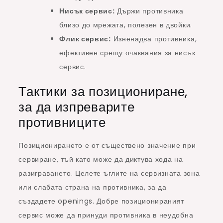
Нисък сервис:
Държи противника
близо до мрежата, полезен в двойки.
Флик сервис:
Изненадва противника,
ефективен срещу очаквания за нисък
сервис.
Тактики за позициониране,
за да изпреварите
противниците
Позиционирането е от съществено значение при
сервиране, тъй като може да диктува хода на
разиграването. Целете ъглите на сервизната зона
или слабата страна на противника, за да
създадете openings. Добре позиционираният
сервис може да принуди противника в неудобна