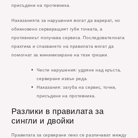
присъдени на противника.
Наказанията за нарушения могат да варират, но
обикновено сервиращият губи точката, а
противникът получава сервиса. Последователната
практика и спазването на правилата могат да
помогнат за минимизиране на тези грешки.
Чести нарушения: удряне над кръста,
сервиране извън реда.
Наказания: загуба на сервис, точки,
присъдени на противника.
Разлики в правилата за
сингли и двойки
Правилата за сервиране леко се различават между