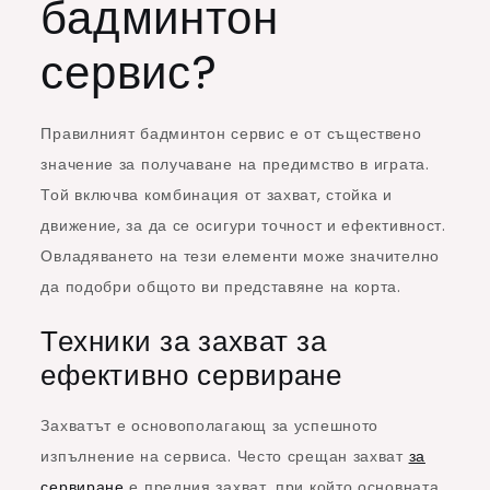
бадминтон
сервис?
Правилният бадминтон сервис е от съществено
значение за получаване на предимство в играта.
Той включва комбинация от захват, стойка и
движение, за да се осигури точност и ефективност.
Овладяването на тези елементи може значително
да подобри общото ви представяне на корта.
Техники за захват за
ефективно сервиране
Захватът е основополагающ за успешното
изпълнение на сервиса. Често срещан захват
за
сервиране
е предния захват, при който основната