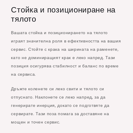
Стойка и позициониране на
тялото
Вашата стойка и позиционирането на тялото
играят значителна роля в ефективността на вашия
сервис. Стойте с крака на ширината на раменете,
като не доминиращият крак е леко напред. Тази
позиция осигурява стабилност и баланс по време
на сервиса.
Дръжте коленете си леко свити и тялото си
отпуснато. Наклонете се леко напред, за да
генерирате инерция, докато се подготвяте да
сервирате. Тази поза помага за доставяне на
мощен и точен сервис.