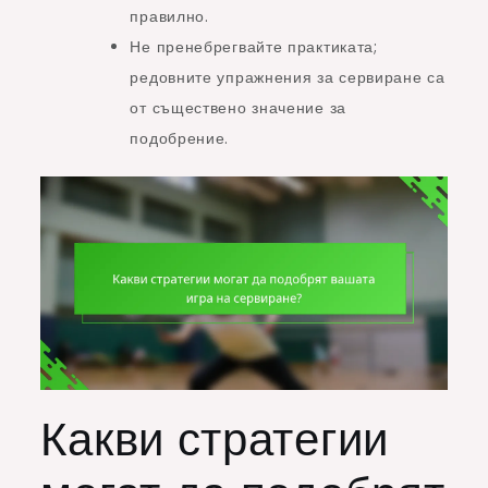
правилно.
Не пренебрегвайте практиката;
редовните упражнения за сервиране са
от съществено значение за
подобрение.
Какви стратегии