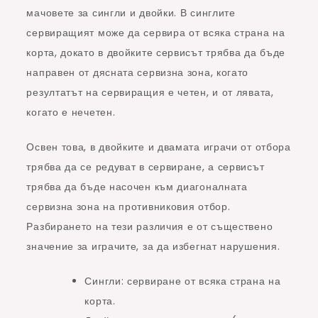
мачовете за сингли и двойки. В синглите
сервиращият може да сервира от всяка страна на
корта, докато в двойките сервисът трябва да бъде
направен от дясната сервизна зона, когато
резултатът на сервиращия е четен, и от лявата,
когато е нечетен.
Освен това, в двойките и двамата играчи от отбора
трябва да се редуват в сервиране, а сервисът
трябва да бъде насочен към диагоналната
сервизна зона на противниковия отбор.
Разбирането на тези различия е от съществено
значение за играчите, за да избегнат нарушения.
Сингли: сервиране от всяка страна на
корта.