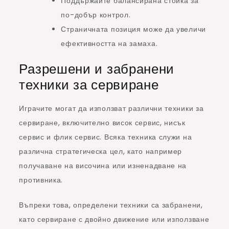
Поддържайте балансирана стойка за
по-добър контрол.
Страничната позиция може да увеличи
ефективността на замаха.
Разрешени и забранени
техники за сервиране
Играчите могат да използват различни техники за
сервиране, включително висок сервис, нисък
сервис и флик сервис. Всяка техника служи на
различна стратегическа цел, като например
получаване на височина или изненадване на
противника.
Въпреки това, определени техники са забранени,
като сервиране с двойно движение или използване