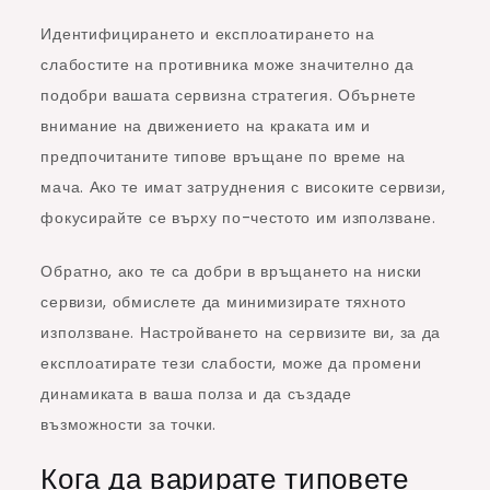
Идентифицирането и експлоатирането на
слабостите на противника може значително да
подобри вашата сервизна стратегия. Обърнете
внимание на движението на краката им и
предпочитаните типове връщане по време на
мача. Ако те имат затруднения с високите сервизи,
фокусирайте се върху по-честото им използване.
Обратно, ако те са добри в връщането на ниски
сервизи, обмислете да минимизирате тяхното
използване. Настройването на сервизите ви, за да
експлоатирате тези слабости, може да промени
динамиката в ваша полза и да създаде
възможности за точки.
Кога да варирате типовете