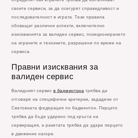
своите сервиси, за да осигурят справедливост и
последователност в играта. Тези правила
обхващат различни аспекти, включително
изискванията за валиден сервис, позиционирането
на играчите и техниките, разрешени по време на
сервиса.
Правни изисквания за
валиден сервис
Валидният сервис
в бадминтона
трябва да
отговаря на специфични критерии, зададени от
Световната федерация по бадминтон. Перцето
трябва да бъде ударено под кръста на
сервиращия, а ракетата трябва да удари перцето
в движение нагоре.