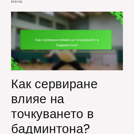
мача.
Как сервиране
влияе на
точкуването в
бадминтона?