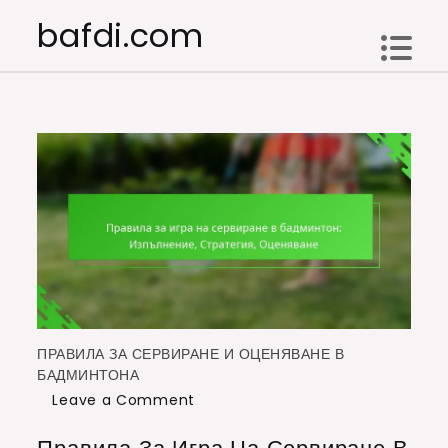
Skip
bafdi.com
to
content
ПРАВИЛА ЗА СЕРВИРАНЕ И ОЦЕНЯВАНЕ В
БАДМИНТОНА
on
Leave a Comment
Правила