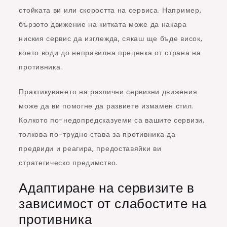
стойката ви или скоростта на сервиса. Например,
бързото движение на китката може да накара
ниския сервис да изглежда, сякаш ще бъде висок,
което води до неправилна преценка от страна на
противника.
Практикуването на различни сервизни движения
може да ви помогне да развиете измамен стил.
Колкото по-недопредсказуеми са вашите сервизи,
толкова по-трудно става за противника да
предвиди и реагира, предоставяйки ви
стратегическо предимство.
Адаптиране на сервизите в
зависимост от слабостите на
противника