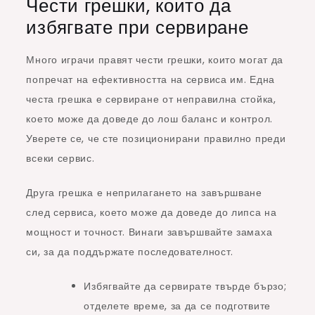
Чести грешки, които да
избягвате при сервиране
Много играчи правят чести грешки, които могат да
попречат на ефективността на сервиса им. Една
честа грешка е сервиране от неправилна стойка,
което може да доведе до лош баланс и контрол.
Уверете се, че сте позиционирани правилно преди
всеки сервис.
Друга грешка е неприлагането на завършване
след сервиса, което може да доведе до липса на
мощност и точност. Винаги завършвайте замаха
си, за да поддържате последователност.
Избягвайте да сервирате твърде бързо;
отделете време, за да се подготвите