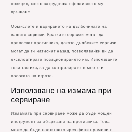
позиция, което затруднява ефективното му
връщане.
Обмислете и варирането на дълбочината на
вашите сервизи. Кратките сервизи могат да
привлекат противника, докато дълбоките сервизи
могат да ги натиснат назад, позволявайки ви да
експлоатирате позиционирането им. Използвайте
тези тактики, за да контролирате темпото и
посоката на играта.
Използване на измама при
сервиране
Измамата при сервиране може да бъде мощен
инструмент за объркване на противника. Това
може да бъде постигнато чрез фини промени в