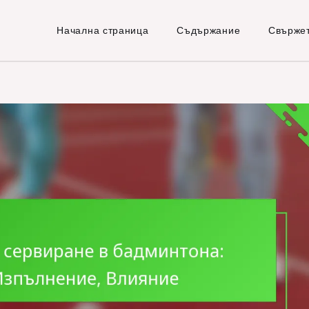
Начална страница
Съдържание
Свържет