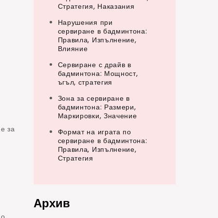
Стратегия, Наказания
Нарушения при
сервиране в бадминтона:
Правила, Изпълнение,
Влияние
Сервиране с драйв в
бадминтона: Мощност,
ъгъл, стратегия
Зона за сервиране в
бадминтона: Размери,
Маркировки, Значение
е за
Формат на играта по
сервиране в бадминтона:
Правила, Изпълнение,
Стратегия
Архив
до