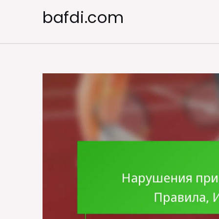
Skip
bafdi.com
to
content