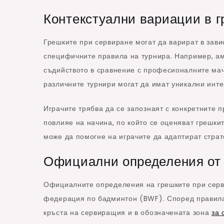
Контекстуални вариации в 
Грешките при сервиране могат да варират в зави
специфичните правила на турнира. Например, ам
съдийството в сравнение с професионалните мачо
различните турнири могат да имат уникални инте
Играчите трябва да се запознаят с конкретните п
повлияе на начина, по който се оценяват грешки
може да помогне на играчите да адаптират страт
Официални определения от
Официалните определения на грешките при серв
федерация по бадминтон (BWF). Според правилат
кръста на сервиращия и в обозначената зона
за 