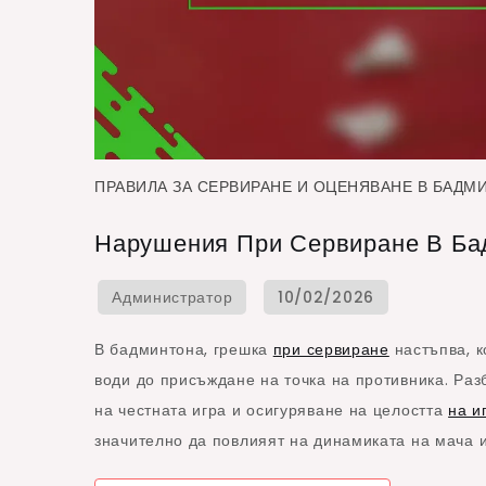
ПРАВИЛА ЗА СЕРВИРАНЕ И ОЦЕНЯВАНЕ В БАДМ
Нарушения При Сервиране В Бад
В бадминтона, грешка
при сервиране
настъпва, к
води до присъждане на точка на противника. Раз
на честната игра и осигуряване на целостта
на и
значително да повлияят на динамиката на мача и