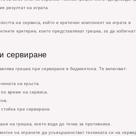
ия резултат на играта.
остта на сервиса, който е критичен компонент на играта в
етните критерии, които представляват грешка, за да избегнат
ри сервиране
авлява грешка при сервиране в бадминтона. Те включват:
чината на кръста.
по време на сервиса.
тов.
 стойка при сервиране.
не на грешка, което води до точка за противника.
могне на играчите да усъвършенстват техниката си на серви